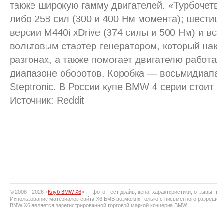
также широкую гамму двигателей. «Турбочет
либо 258 сил (300 и 400 Нм момента); шест
версии M440i xDrive (374 силы и 500 Нм) и в
вольтовым стартер-генератором, который нак
разгонах, а также помогает двигателю работ
диапазоне оборотов. Коробка — восьмидиап
Steptronic. В России купе BMW 4 серии стоит
Источник: Reddit
© 2008—2026 «
Клуб BMW X6
» — фото, тест драйв, цена, характеристики, отзывы, т
Использование материалов сайта X6 БМВ возможно только с письменного разреш
BMW X6 является зарегистрированной торговой маркой концерна BMW.