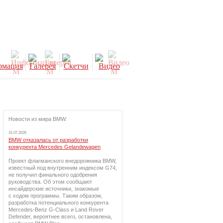
Новости из мира BMW:
31.07.2026
BMW отказалась от разработки
конкурента Mercedes Gelandewagen
Проект флагманского внедорожника BMW,
известный под внутренним индексом G74,
не получил финального одобрения
руководства. Об этом сообщают
инсайдерские источники, знакомые
с ходом программы. Таким образом,
разработка потенциального конкурента
Mercedes-Benz G-Class и Land Rover
Defender, вероятнее всего, остановлена,