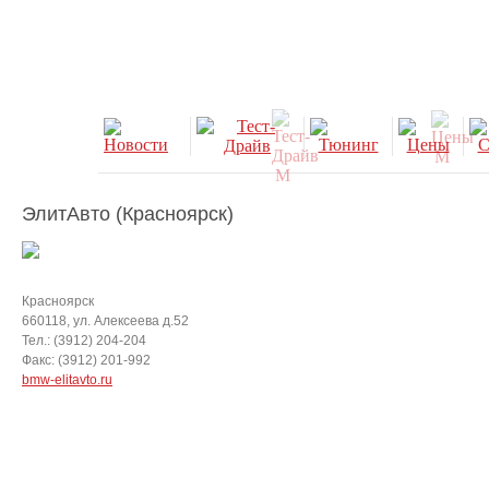
ЭлитАвто (Красноярск)
Красноярск
660118, ул. Алексеева д.52
Тел.: (3912) 204-204
Факс: (3912) 201-992
bmw-elitavto.ru