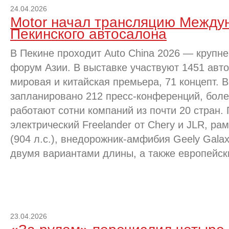
24.04.2026
Motor начал трансляцию Между
Пекинского автосалона
В Пекине проходит Auto China 2026 — круп
форум Азии. В выставке участвуют 1451 авто
мировая и китайская премьера, 71 концепт. 
запланировано 212 пресс-конференций, бол
работают сотни компаний из почти 20 стран.
электрический Freelander от Chery и JLR, ра
(904 л.с.), внедорожник-амфибия Geely Galaxy
двумя вариантами длины, а также европейс
23.04.2026