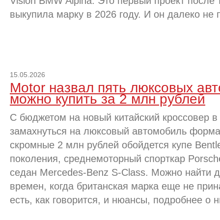
Vision BMW Alpina. Это первый проект после
выкупила марку в 2026 году. И он далеко не 
15.05.2026
Motor назвал пять люксовых ав
можно купить за 2 млн рублей
С бюджетом на новый китайский кроссовер в
замахнуться на люксовый автомобиль формата
скромные 2 млн рублей обойдется купе Bentle
поколения, среднемоторный спорткар Porsch
седан Mercedes-Benz S-Class. Можно найти да
времен, когда британская марка еще не пр
есть, как говорится, и нюансы, подробнее о н