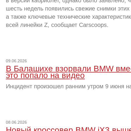
в версии кабриолет, однако было заявлено, ч
шесть недель появились свежие снимки этих
а также ключевые технические характеристи
всей линейки Z, сообщает Carscoops.
09.06.2026
В Балашихе взорвали BMW вмес
это попало на видео
Инцидент произошел ранним утром 9 июня на
08.06.2026
Новый кроссовер BMW iX3 выше