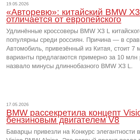
19.05.2026
«Авторевю»: китайский BMW X3
отличается от европейского
Удлинённые кроссоверы BMW X3 L китайског
популярны среди россиян. Причина — в срав
Автомобиль, привезённый из Китая, стоит 7 
варианты предлагаются примерно за 10 млн
назвало минусы длиннобазного BMW X3 L.
17.05.2026
BMW рассекретила концепт Visio
бензиновым двигателем V8
Баварцы привезли на Конкурс элегантности в