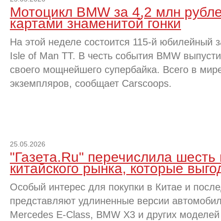
Мотоцикл BMW за 4,2 млн рубле
картами знаменитой гонки
На этой неделе состоится 115-й юбилейный з
Isle of Man TT. В честь события BMW выпус
своего мощнейшего супербайка. Всего в мире
экземпляров, сообщает Carscoops.
25.05.2026
"Газета.Ru" перечислила шесть
китайского рынка, которые выго
Особый интерес для покупки в Китае и посл
представляют удлиненные версии автомобиле
Mercedes E-Class, BMW X3 и других моделей