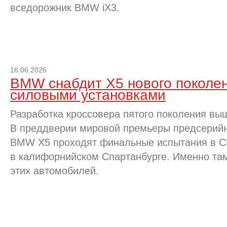
вседорожник BMW iX3.
16.06.2026
BMW снабдит X5 нового поколе
силовыми установками
Разработка кроссовера пятого поколения в
В преддверии мировой премьеры предсерийн
BMW X5 проходят финальные испытания в С
в калифорнийском Спартанбурге. Именно та
этих автомобилей.