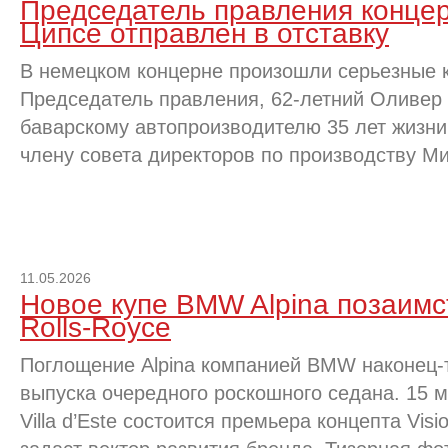
Председатель правления конц
Ципсе отправлен в отставку
В немецком концерне произошли серьезные 
Председатель правления, 62-летний Оливер
баварскому автопроизводителю 35 лет жизн
члену совета директоров по производству М
11.05.2026
Новое купе BMW Alpina позаимс
Rolls-Royce
Поглощение Alpina компанией BMW наконец-т
выпуска очередного роскошного седана. 15 м
Villa d’Este состоится премьера концепта Vis