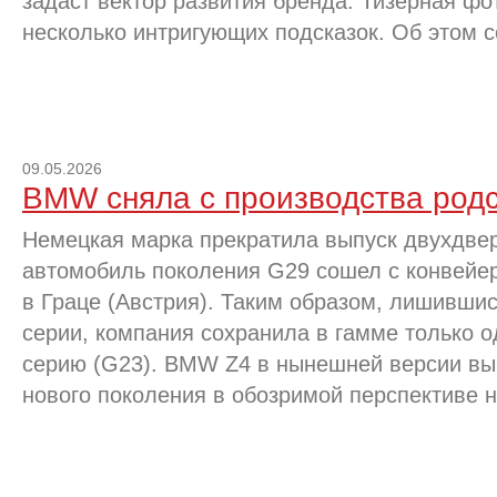
задаст вектор развития бренда. Тизерная фо
несколько интригующих подсказок. Об этом 
09.05.2026
BMW сняла с производства род
Немецкая марка прекратила выпуск двухдве
автомобиль поколения G29 сошел с конвейер
в Граце (Австрия). Таким образом, лишившис
серии, компания сохранила в гамме только 
серию (G23). BMW Z4 в нынешней версии вып
нового поколения в обозримой перспективе н