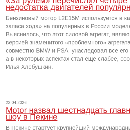
«За рулем» перечислил четыре
недостатка двигателей популярн
Бензиновый мотор L2E15M используется в ка
запаса хода» на популярных в России моделях 
Выяснилось, что этот силовой агрегат, явл
версией знаменитого «проблемного» агрегата
совместно BMW и PSA, унаследовал все его 
а в некоторых аспектах стал еще слабее, со
Илья Хлебушкин.
22.04.2026
Motor назвал шестнадцать глав
шоу в Пекине
В Пекине стартует крупнейший международны