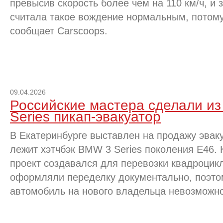
превысив скорость более чем на 110 км/ч, и 
считала такое вождение нормальным, потому 
сообщает Carscoops.
09.04.2026
Российские мастера сделали из
Series пикап-эвакуатор
В Екатеринбурге выставлен на продажу эваку
лежит хэтчбэк BMW 3 Series поколения E46. 
проект создавался для перевозки квадроцик
оформляли переделку документально, поэто
автомобиль на нового владельца невозможно