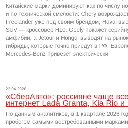
Китайские марки доминируют как по числу но
и по технической смелости: Chery возрождае
Freelander уже под своим брендом, Haval вы
SUV — кроссовер H10. Geely покажет серий
амфибии, а Jetour и Hongqi выводят на рын
гибриды, которые точно приедут в РФ. Европ
Mercedes-Benz привезет электрически
22.04.2026
«СберАвто»: россияне чаще все
интернет Lada Granta, Kia Rio и 
По данным аналитиков, в 1 квартале 2026 го
пробегом самыми востребованными марками с