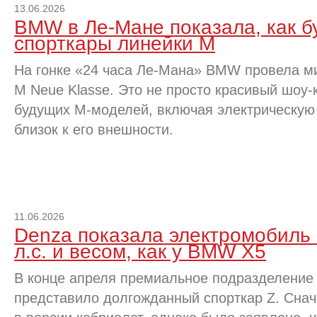
13.06.2026
BMW в Ле-Мане показала, как б
спорткары линейки M
На гонке «24 часа Ле-Мана» BMW провела м
M Neue Klasse. Это не просто красивый шоу-
будущих M-моделей, включая электрическую
близок к его внешности.
11.06.2026
Denza показала электромобиль
л.с. и весом, как у BMW X5
В конце апреля премиальное подразделени
представило долгожданный спорткар Z. Сна