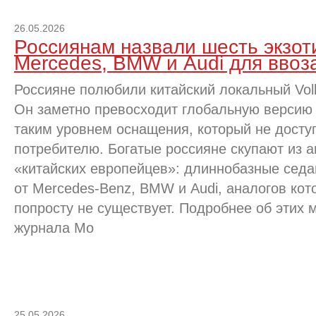
26.05.2026
Россиянам назвали шесть экзот
Mercedes, BMW и Audi для ввоз
Россияне полюбили китайский локальный Volk
Он заметно превосходит глобальную версию 
таким уровнем оснащения, который не дост
потребителю. Богатые россияне скупают из а
«китайских европейцев»: длиннобазные седа
от Mercedes-Benz, BMW и Audi, аналогов кот
попросту не существует. Подробнее об этих м
журнала Mo
25.05.2026