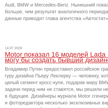
Audi, BMW и Mercedes-Benz. Нынешний показ
больше, чем результат аналогичного периода
данные приводит глава агентства «Автостат»
14.07.2026
Motor показал 16 моделей Lada 
могу бы создать бывший дизай
Владимир Путин предоставил российское гр
гуру дизайна Пьеру Леклерку — человеку, ко
целый сегмент кросс-купе, подарив миру B
задачи перед ним не ставятся, мы решили не
в будущее. Дизайнеры журнала Motor сгене
и фоторедактора несколько эксклюзивных вар