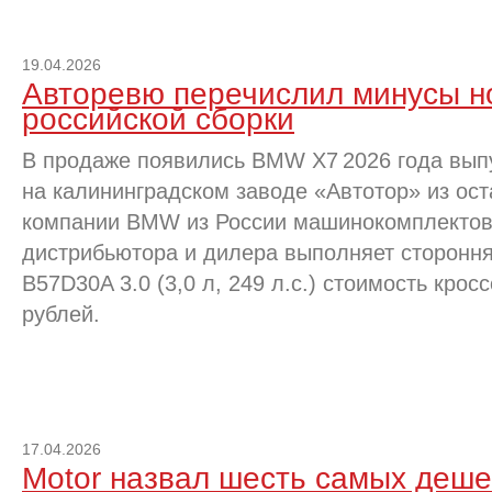
19.04.2026
Авторевю перечислил минусы 
российской сборки
В продаже появились BMW X7 2026 года вып
на калининградском заводе «Автотор» из ос
компании BMW из России машинокомплектов
дистрибьютора и дилера выполняет сторонн
B57D30A 3.0 (3,0 л, 249 л.с.) стоимость крос
рублей.
17.04.2026
Motor назвал шесть самых деш