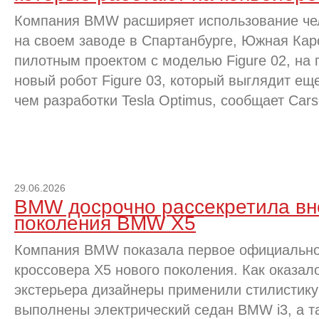
Компания BMW расширяет использование че
на своем заводе в Спартанбурге, Южная Ка
пилотным проектом с моделью Figure 02, на 
новый робот Figure 03, который выглядит ещ
чем разработки Tesla Optimus, сообщает Cars
29.06.2026
BMW досрочно рассекретила вн
поколения BMW X5
Компания BMW показала первое официально
кроссовера X5 нового поколения. Как оказа
экстерьера дизайнеры применили стилистику
выполнены электрический седан BMW i3, а т