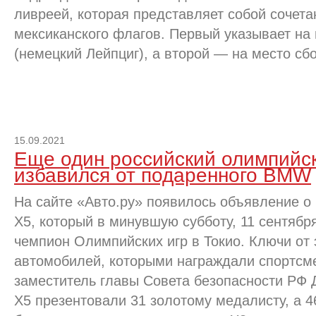
ливреей, которая представляет собой сочета
мексиканского флагов. Первый указывает на
(немецкий Лейпциг), а второй — на место сбо
15.09.2021
Еще один российский олимпийс
избавился от подаренного BMW
На сайте «Авто.ру» появилось объявление 
X5, который в минувшую субботу, 11 сентябр
чемпион Олимпийских игр в Токио. Ключи от 
автомобилей, которыми награждали спортсм
заместитель главы Совета безопасности Р
X5 презентовали 31 золотому медалисту, а 