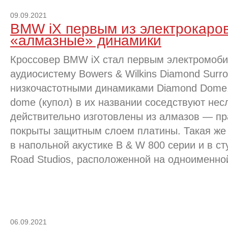
09.09.2021
BMW iX первым из электрокаро
«алмазные» динамики
Кроссовер BMW iX стал первым электромоб
аудиосистему Bowers & Wilkins Diamond Surr
низкочастотными динамиками Diamond Dome.
dome (купол) в их названии соседствуют нес
действительно изготовлены из алмазов — пр
покрыты защитным слоем платины. Такая же 
в напольной акустике B & W 800 серии и в с
Road Studios, расположенной на одноименно
06.09.2021