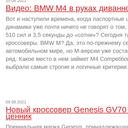
10.08.2021
Видео: BMW M4 в руках диванно
Вот и наступили времена, когда паспортные
динамики уже почти ничего не говорят о том,
510 сил и 3,5 секунды до «сотни»? Сегодня т
кроссоверы. BMW M? Да, это по-прежнему с
автомобильном мире, но М-версии уже сост
ряд. Какое место в нем займет M4 Competiti
выбрали самые строгие и логичные критерии
09.08.2021
Новый кроссовер Genesis GV70
ценник
Премиальная марка Genesis, принадлежащая