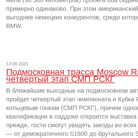
миль (96 500 километров) пробега оба седан
примерно одинаково. При этом американский
выгоднее немецких конкурентов, среди которы
BMW.
13.08.2021
Подмосковная трасса Moscow R
четвертый этап СМП РСКГ
В ближайшие выходные на подмосковном ав
пройдет четвертый этап чемпионата и Кубка
кольцевым гонкам (СМП РСКГ), причем одно
квалификации в паддоке откроется выставка т
прежде, гости смогут увидеть заезды во все
— от демократичного S1600 до брутального 