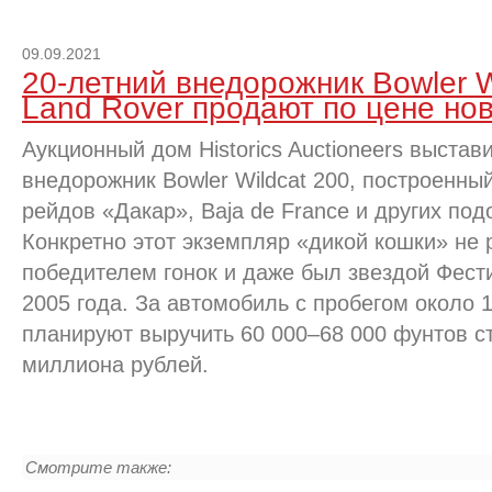
09.09.2021
20-летний внедорожник Bowler W
Land Rover продают по цене но
Аукционный дом Historics Auctioneers выстав
внедорожник Bowler Wildcat 200, построенны
рейдов «Дакар», Baja de France и других по
Конкретно этот экземпляр «дикой кошки» не 
победителем гонок и даже был звездой Фест
2005 года. За автомобиль с пробегом около 
планируют выручить 60 000–68 000 фунтов ст
миллиона рублей.
Смотрите также: