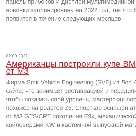
панель приборов и дисплей мультимедийной
новинки запланирована на 2022 год, так что
появится в течение следующих месяцев.
02.09.2021
Американцы построили купе BM
от M3
Фирма Smit Vehicle Engineering (SVE) из Лос
сайте, что занимает реставрацией и переде
чтобы показать свой уровень, мастерская пос
похожее на родстер Z8. Спорткар оснащен 
от M3 GTS/CRT поколения E9x, механической
койловерами KW и кастомной выпускной маг