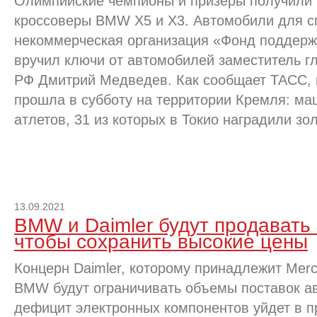
Олимпийские чемпионы и призеры получили 
кроссоверы BMW X5 и X3. Автомобили для с
некоммерческая организация «Фонд поддерж
вручил ключи от автомобилей заместитель г
РФ Дмитрий Медведев. Как сообщает ТАСС,
прошла в субботу на территории Кремля: ма
атлетов, 31 из которых в Токио наградили з
13.09.2021
BMW и Daimler будут продавать
чтобы сохранить высокие цены
Концерн Daimler, которому принадлежит Merc
BMW будут ограничивать объемы поставок а
дефицит электронных компонентов уйдет в п