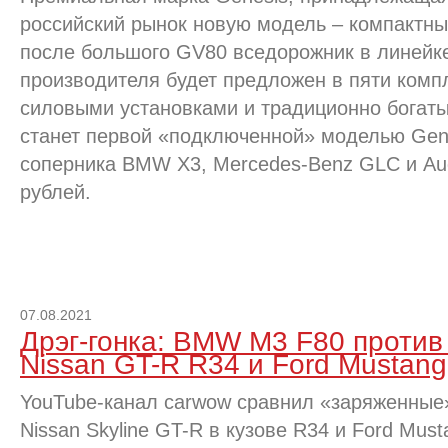
российский рынок новую модель – компактны
после большого GV80 вседорожник в линейке
производителя будет предложен в пяти комп
силовыми установками и традиционно богат
станет первой «подключенной» моделью Gene
соперника BMW X3, Mercedes-Benz GLC и Audi
рублей.
07.08.2021
Дрэг-гонка: BMW M3 F80 против
Nissan GT-R R34 и Ford Mustang
YouTube-канал carwow сравнил «заряженные
Nissan Skyline GT-R в кузове R34 и Ford Mus