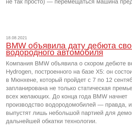
не так просто) — перемещаться машина пред
18.08.2021
BMW объявила дату дебюта сво
водородного автомобиля
Компания BMW объявила о скором дебюте в
Hydrogen, построенного на базе X5: он состо
в Мюнхене, который пройдет с 7 по 12 сентя
запланирована не только статическая премье
всех желающих. До конца года BMW начнет
производство водородомобилей — правда, и
выпустят лишь небольшой партией для демо
дальнейшей обкатки технологии.