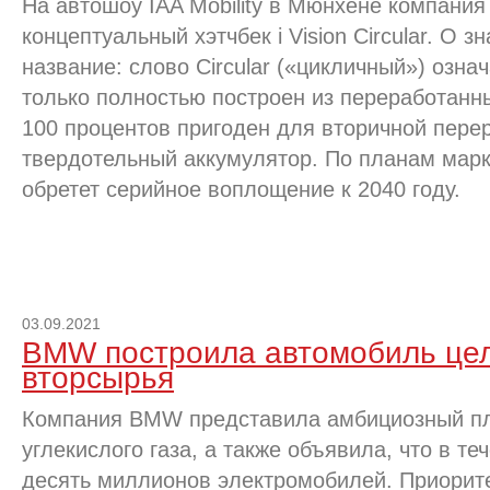
На автошоу IAA Mobility в Мюнхене компани
концептуальный хэтчбек i Vision Circular. О 
название: слово Circular («цикличный») означ
только полностью построен из переработанны
100 процентов пригоден для вторичной пере
твердотельный аккумулятор. По планам марк
обретет серийное воплощение к 2040 году.
03.09.2021
BMW построила автомобиль цел
вторсырья
Компания BMW представила амбициозный пл
углекислого газа, а также объявила, что в те
десять миллионов электромобилей. Приори