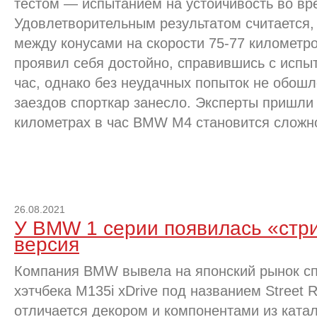
тестом — испытанием на устойчивость во вр
Удовлетворительным результатом считается,
между конусами на скорости 75-77 километро
проявил себя достойно, справившись с испы
час, однако без неудачных попыток не обошл
заездов спорткар занесло. Эксперты пришли 
километрах в час BMW M4 становится сложно
26.08.2021
У BMW 1 серии появилась «стр
версия
Компания BMW вывела на японский рынок с
хэтчбека M135i xDrive под названием Street 
отличается декором и компонентами из катал