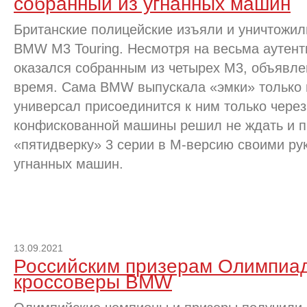
собранный из угнанных машин
Британские полицейские изъяли и уничтожил
BMW M3 Touring. Несмотря на весьма аутент
оказался собранным из четырех M3, объявле
время. Сама BMW выпускала «эмки» только в 
универсал присоединится к ним только через
конфискованной машины решил не ждать и 
«пятидверку» 3 серии в M-версию своими ру
угнанных машин.
13.09.2021
Российским призерам Олимпиа
кроссоверы BMW