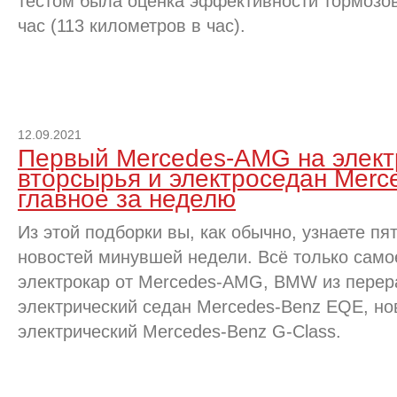
тестом была оценка эффективности тормозов
час (113 километров в час).
12.09.2021
Первый Mercedes-AMG на элект
вторсырья и электроседан Merc
главное за неделю
Из этой подборки вы, как обычно, узнаете п
новостей минувшей недели. Всё только само
электрокар от Mercedes-AMG, BMW из перер
электрический седан Mercedes-Benz EQE, н
электрический Mercedes-Benz G-Class.