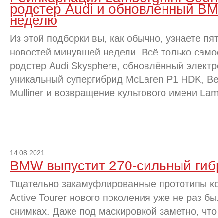
родстер Audi и обновлённый BM
неделю
Из этой подборки вы, как обычно, узнаете п
новостей минувшей недели. Всё только само
родстер Audi Skysphere, обновлённый элект
уникальный супергибрид McLaren P1 HDK, Bent
Mulliner и возвращение культового имени Lam
14.08.2021
BMW выпустит 270-сильный гиб
Тщательно закамуфлированные прототипы ко
Active Tourer нового поколения уже не раз 
снимках. Даже под маскировкой заметно, чт