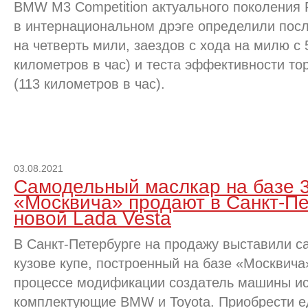
BMW M3 Competition актуального поколения 
в интернациональном дрэге определили посл
на четверть мили, заездов с хода на милю с 
километров в час) и теста эффективности то
(113 километров в час).
03.08.2021
Самодельный маслкар на базе 3
«Москвича» продают в Санкт-Пе
новой Lada Vesta
В Санкт-Петербурге на продажу выставили 
кузове купе, построенный на базе «Москвича
процессе модификации создатель машины и
комплектующие BMW и Toyota. Приобрести е