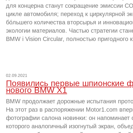
для концерна станут сокращение эмиссии CO
цикле автомобиля; переход к циркулярной э
бóльшего количества вторсырья и инноваци
экологии материалов. Частью стратегии стан
BMW i Vision Circular, полностью пригодного 
02.09.2021
Появились первые шпионские ф
нового BMW X1
BMW продолжает дорожные испытания протот
На этот раз в распоряжении Motor1.com впе
фотографии салона новинки: он напоминает с
которого аналогичный изогнутый экран, объ