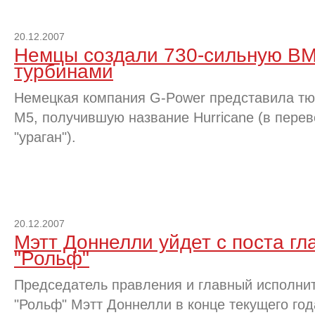
20.12.2007
Немцы создали 730-сильную B
турбинами
Немецкая компания G-Power представила т
M5, получившую название Hurricane (в перев
"ураган").
20.12.2007
Мэтт Доннелли уйдет с поста гл
"Рольф"
Председатель правления и главный исполни
"Рольф" Мэтт Доннелли в конце текущего год