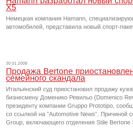
Hamann разработал новый спор
X5
Немецкая компания Hamann, специализирую
автомобилей, представила новый спорт-паке
30.01.2008
Продажа Bertone приостановлен
семейного скандала
Итальянский суд приостановил продажу кузов
бизнесмену Доменико Ревильо (Domenico Revi
президенту компании Gruppo Prototipo, сообщ
со ссылкой на "Automotive News". Причиной с
Group, включающего отделения Stile Bertone S