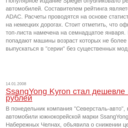
Популярное издание Spiegel опубликовало р
автомобилей. Составителем рейтинга являе
ADAC. Расчеты проводятся на основе статис
на немецких дорогах. Стоит отметить, что о
топ-листа намечена на семнадцатое января.
попадают машины возраст которых не более 
выпускаться в "серии" без существенных мод
14.01.2008
SsangYong Kyron стал дешевле 
рублей
В понедельник компания "Северсталь-авто", 
автомобили южнокорейской марки SsangYong
Набережных Челнах, объявила о снижении ц