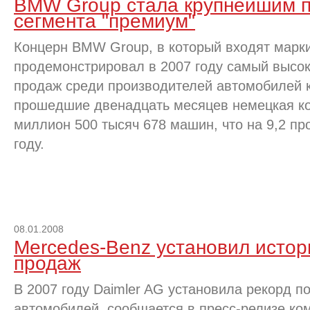
BMW Group стала крупнейшим 
сегмента "премиум"
Концерн BMW Group, в который входят марки
продемонстрировал в 2007 году самый высо
продаж среди производителей автомобилей к
прошедшие двенадцать месяцев немецкая к
миллион 500 тысяч 678 машин, что на 9,2 пр
году.
08.01.2008
Mercedes-Benz установил истор
продаж
В 2007 году Daimler AG установила рекорд п
автомобилей, сообщается в пресс-релизе ко