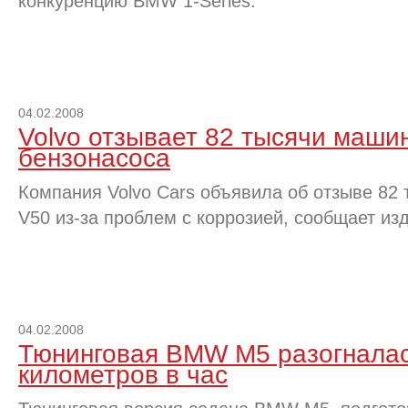
конкуренцию BMW 1-Series.
04.02.2008
Volvo отзывает 82 тысячи машин
бензонасоса
Компания Volvo Cars объявила об отзыве 82
V50 из-за проблем с коррозией, сообщает и
04.02.2008
Тюнинговая BMW M5 разогналас
километров в час