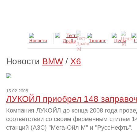
Новости
BMW
/
X6
15.02.2008
ЛУКОЙЛ приобрел 148 заправоч
Компания ЛУКОЙЛ до конца 2008 года прове
соответствии со своим фирменным стилем 1
станций (АЗС) "Мега-Ойл М" и "РуссНефть".