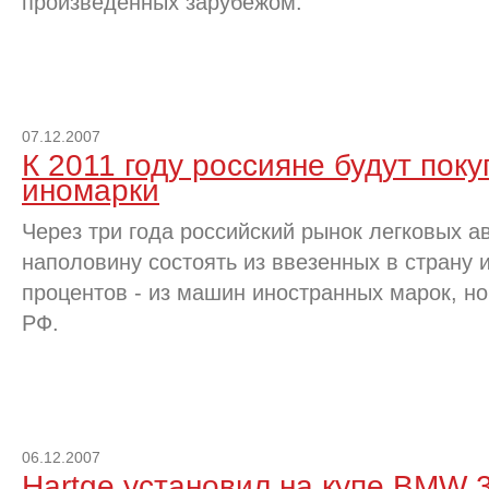
произведенных зарубежом.
07.12.2007
К 2011 году россияне будут поку
иномарки
Через три года российский рынок легковых а
наполовину состоять из ввезенных в страну 
процентов - из машин иностранных марок, н
РФ.
06.12.2007
Hartge установил на купе BMW 3