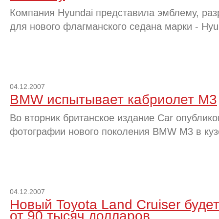
Компания Hyundai представила эмблему, ра
для нового флагманского седана марки - Hyu
04.12.2007
BMW испытывает кабриолет M3
Во вторник британское издание Car опублик
фотографии нового поколения BMW M3 в кузо
04.12.2007
Новый Toyota Land Cruiser буде
от 90 тысяч долларов