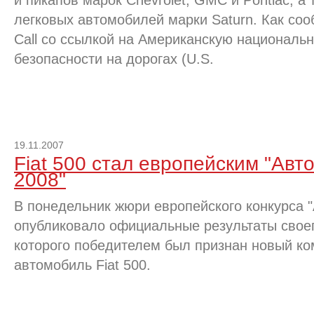
и пикапов марок Chevrolet, GMC и Pontiac, а
легковых автомобилей марки Saturn. Как соо
Call со ссылкой на Американскую национал
безопасности на дорогах (U.S.
19.11.2007
Fiat 500 стал европейским "Авт
2008"
В понедельник жюри европейского конкурса 
опубликовало официальные результаты своег
которого победителем был признан новый ко
автомобиль Fiat 500.