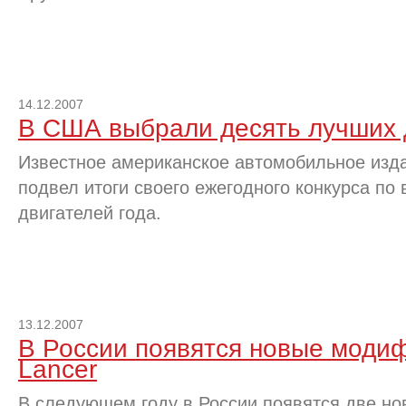
14.12.2007
В США выбрали десять лучших 
Известное американское автомобильное изда
подвел итоги своего ежегодного конкурса по
двигателей года.
13.12.2007
В России появятся новые модиф
Lancer
В следующем году в России появятся две н