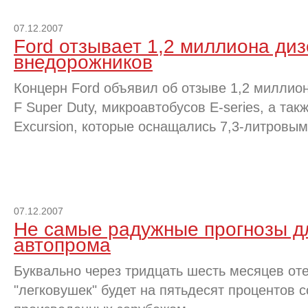
07.12.2007
Ford отзывает 1,2 миллиона ди
внедорожников
Концерн Ford объявил об отзыве 1,2 миллио
F Super Duty, микроавтобусов E-series, а та
Excursion, которые оснащались 7,3-литровы
07.12.2007
Не самые радужные прогнозы дл
автопрома
Буквально через тридцать шесть месяцев от
"легковушек" будет на пятьдесят процентов 