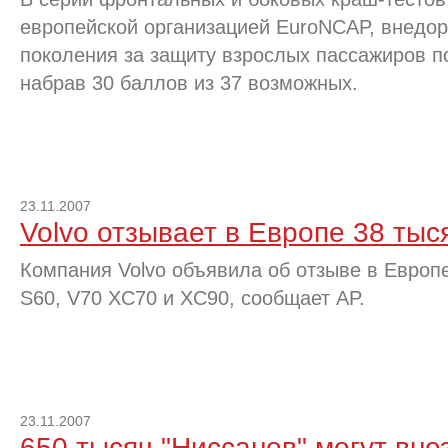
европейской организацией EuroNCAP, внедоро
поколения за защиту взрослых пассажиров п
набрав 30 баллов из 37 возможных.
23.11.2007
Volvo отзывает в Европе 38 ты
Компания Volvo объявила об отзыве в Европ
S60, V70 XC70 и XC90, сообщает AP.
23.11.2007
650 тысяч "Ниссанов" могут вне