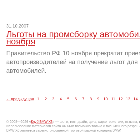
31.10.2007
Льготы на промсборку автомоби
ноября
Правительство РФ 10 ноября прекратит прие
автопроизводителей на получение льгот для
автомобилей.
←
предыдущая
1
2
3
4
5
6
7
8
9
10
11
12
13
14
© 2008—2026 «
Клуб BMW X6
» — фото, тест драйв, цена, характеристики, отзывы, т
Использование материалов сайта X6 БМВ возможно только с письменного разреш
BMW X6 является зарегистрированной торговой маркой концерна BMW.