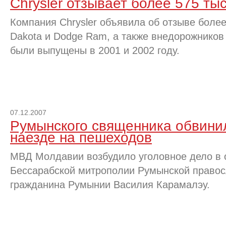
Chrysler отзывает более 575 ты
Компания Chrysler объявила об отзыве боле
Dakota и Dodge Ram, а также внедорожников
были выпущены в 2001 и 2002 году.
07.12.2007
Румынского священника обвинил
наезде на пешеходов
МВД Молдавии возбудило уголовное дело в
Бессарабской митрополии Румынской правос
гражданина Румынии Василия Карамалэу.