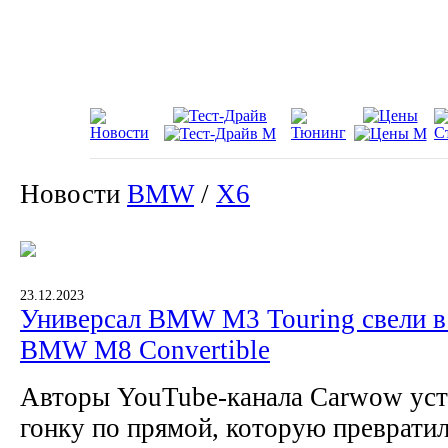
Новости
BMW
/
X6
23.12.2023
Универсал BMW M3 Touring свели в 
BMW M8 Convertible
Авторы YouTube-канала Carwow ус
гонку по прямой, которую превратил