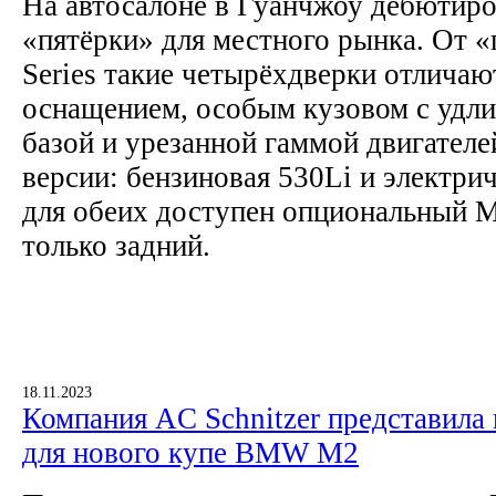
На автосалоне в Гуанчжоу дебютиро
«пятёрки» для местного рынка. От 
Series такие четырёхдверки отлича
оснащением, особым кузовом с удли
базой и урезанной гаммой двигателе
версии: бензиновая 530Li и электрич
для обеих доступен опциональный M
только задний.
18.11.2023
Компания AC Schnitzer представила
для нового купе BMW M2