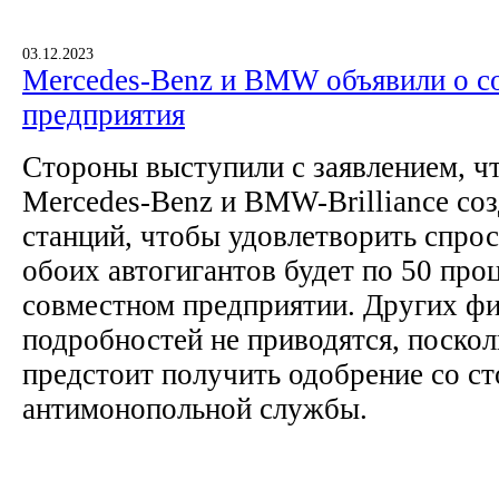
03.12.2023
Mercedes-Benz и BMW объявили о с
предприятия
Стороны выступили с заявлением, ч
Mercedes-Benz и BMW-Brilliance соз
станций, чтобы удовлетворить спрос
обоих автогигантов будет по 50 про
совместном предприятии. Других ф
подробностей не приводятся, поско
предстоит получить одобрение со с
антимонопольной службы.