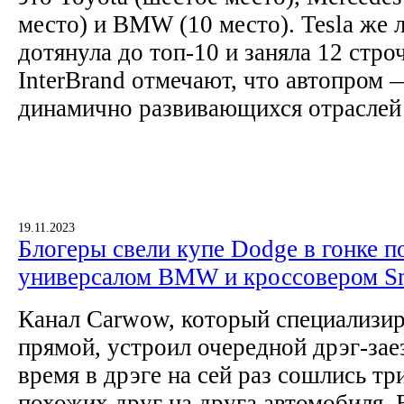
место) и BMW (10 место). Tesla же 
дотянула до топ-10 и заняла 12 стро
InterBrand отмечают, что автопром 
динамично развивающихся отраслей
19.11.2023
Блогеры свели купе Dodge в гонке п
универсалом BMW и кроссовером S
Канал Carwow, который специализир
прямой, устроил очередной дрэг-зае
время в дрэге на сей раз сошлись т
похожих друг на друга автомобиля. 