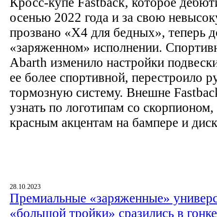
Кросс-купе Fastback, которое дебют
осенью 2022 года и за свою невысо
прозвано «X4 для бедных», теперь д
«заряженном» исполнении. Спортив
Abarth изменило настройки подвески
ее более спортивной, перестроило р
тормозную систему. Внешне Fastbac
узнать по логотипам со скорпионом,
красным акцентам на бампере и диск
28.10.2023
Премиальные «заряженные» универ
«большой тройки» сразились в гонке