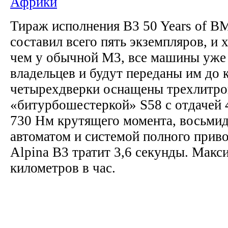
Африки
Тираж исполнения B3 50 Years of B
составил всего пять экземпляров, и 
чем у обычной M3, все машины уже
владельцев и будут переданы им до к
четырехдверки оснащены трехлитро
«битурбошестеркой» S58 с отдачей 
730 Нм крутящего момента, восьми
автоматом и системой полного приво
Alpina B3 тратит 3,6 секунды. Мак
километров в час.