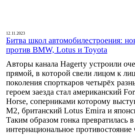
12.11.2023
Битва школ автомобилестроения: но
против BMW, Lotus и Toyota
Авторы канала Hagerty устроили оч
прямой, в которой свели лицом к ли
поколения спорткаров четырёх разн
героем заезда стал американский Fo
Horse, соперниками которому выс
M2, британский Lotus Emira и японск
Таким образом гонка превратилась в
интернациональное противостояние