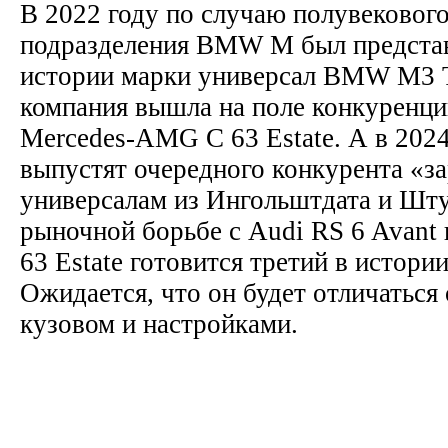
В 2022 году по случаю полувековог
подразделения BMW M был представ
истории марки универсал BMW M3 T
компания вышла на поле конкуренции
Mercedes-AMG C 63 Estate. А в 202
выпустят очередного конкурента «
универсалам из Ингольштдата и Шт
рыночной борьбе с Audi RS 6 Avant
63 Estate готовится третий в истор
Ожидается, что он будет отличаться 
кузовом и настройками.