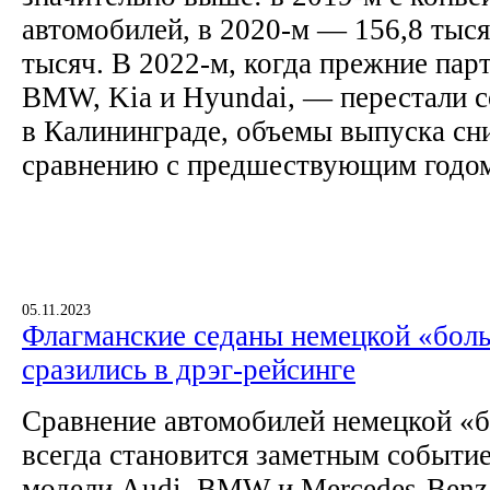
автомобилей, в 2020-м — 156,8 тыся
тысяч. В 2022-м, когда прежние па
BMW, Kia и Hyundai, — перестали с
в Калининграде, объемы выпуска сни
сравнению с предшествующим годо
05.11.2023
Флагманские седаны немецкой «бол
сразились в дрэг-рейсинге
Сравнение автомобилей немецкой «
всегда становится заметным событие
модели Audi, BMW и Mercedes-Benz 