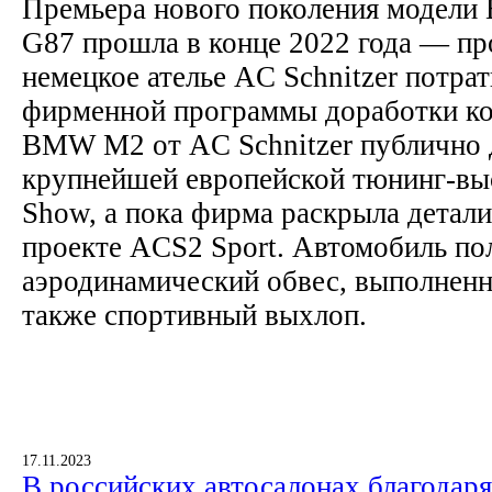
Премьера нового поколения модели
G87 прошла в конце 2022 года — п
немецкое ателье AC Schnitzer потрат
фирменной программы доработки ко
BMW M2 от AC Schnitzer публично 
крупнейшей европейской тюнинг-выс
Show, а пока фирма раскрыла детали
проекте ACS2 Sport. Автомобиль по
аэродинамический обвес, выполненн
также спортивный выхлоп.
17.11.2023
В российских автосалонах благодар