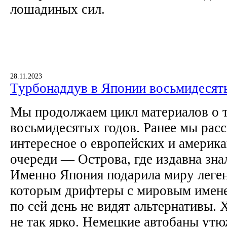
лошадиных сил.
28.11.2023
Турбонаддув в Японии восьмидесят
Мы продолжаем цикл материалов о 
восьмидесятых годов. Ранее мы расс
интересное о европейских и америка
очереди — Острова, где издавна зна
Именно Япония подарила миру леген
которым дрифтеры с мировым имене
по сей день не видят альтернативы. 
не так ярко. Немецкие автобаны утю