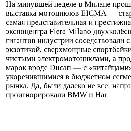
На минувшей неделе в Милане прош
выставка мотоциклов EICMA — стар
самая представительная и престижная
экспоцентра Fiera Milano двухколёс
гигантов индустрии соседствовали 
экзотикой, сверхмощные спортбайки
чистыми электромотоциклами, а пр
марок вроде Ducati — с «китайцами
укоренившимися в бюджетном сегме
рынка. Да, были далеко не все: нап
проигнорировали BMW и Har