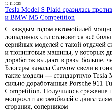
12.11.2023
Tesla Model S Plaid сразилась проти
и BMW M5 Competition
С каждым годом автомобилей мощн
лошадиных сил становится всё боль
серийных моделей с такой отдачей си
и тюнинговые машины, у которых дв
доработок выдают в разы больше, ч
Блогеры канала Carwow свели в гон
такие модели — стандартную Tesla M
сильно доработанные Porsche 911 
Competition. Получилось сражение 
мощности автомобилей с двигателям
сгорания, соперником