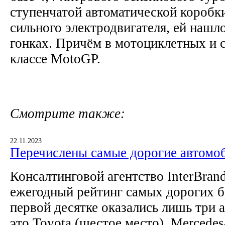
ступенчатой автоматической коробки
сильного электродвигателя, ей нашл
гонках. Причём в мотоциклетных и с
классе MotoGP.
Смотрите также:
22.11.2023
Перечислены самые дорогие автомо
Консалтинговой агентство InterBran
ежегодный рейтинг самых дорогих б
первой десятке оказались лишь три
это Toyota (шестое место), Mercede