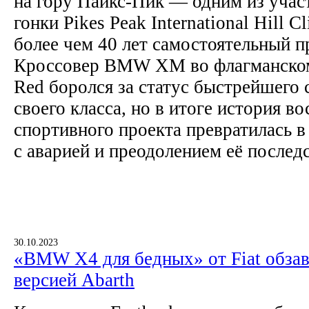
на гору Пайкс-Пик — одним из учас
гонки Pikes Peak International Hill C
более чем 40 лет самостоятельный
Кроссовер BMW XM во флагманском
Red боролся за статус быстрейшего 
своего класса, но в итоге история в
спортивного проекта превратилась в
с аварией и преодолением её послед
30.10.2023
«BMW X4 для бедных» от Fiat обзав
версией Abarth