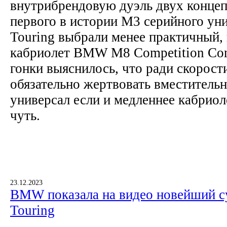
внутрибрендовую дуэль двух конце
первого в истории M3 серийного у
Touring выбрали менее практичный,
кабриолет BMW M8 Competition Conv
гонки выяснилось, что ради скорости
обязательно жертвовать вместител
универсал если и медленнее кабриоле
чуть.
23.12.2023
BMW показала на видео новейший с
Touring