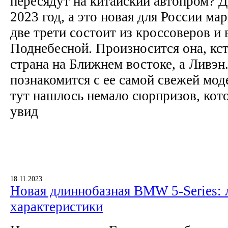
пересядут на китайский автопром? 
2023 год, а это новая для России мар
две трети состоит из кроссоверов и 
Поднебесной. Произносится она, кст
страна на Ближнем востоке, а Ливэн
познакомится с ее самой свежей мод
тут нашлось немало сюрпризов, кот
увид
18.11.2023
Новая длиннобазная BMW 5-Series: 
характеристики