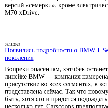
версий «семерки», кроме электрическ
M70 xDrive.
09.11.2023
Появились подробности о BMW 1-Se
поколения
Вопреки опасениям, хэтчбек останет
линейке BMW — компания намерена
присутствие во всех сегментах, в ко
представлена сейчас. Так что новом
быть, хотя его и придется подождат
несколько лет. Carscoops предполаг