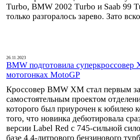
Turbo, BMW 2002 Turbo и Saab 99 Tu
только разгоралось зарево. Зато вск
26.11.2023
BMW подготовила суперкроссовер 
мотогонках MotoGP
Кроссовер BMW XM стал первым за 
самостоятельным проектом отделе
которого был приурочен к юбилею к
того, что новинка дебютировала сра
версии Label Red с 745-сильной сил
базе 4,4-литрового бензинового тур