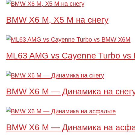
BMW X6 M, X5 M на снегу
ML63 AMG vs Cayenne Turbo v
BMW X6 M — Динамика на снег
BMW X6 M — Динамика на асфа