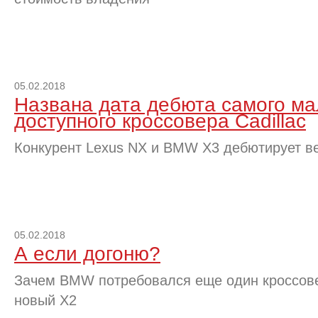
05.02.2018
Названа дата дебюта самого ма
доступного кроссовера Cadillac
Конкурент Lexus NX и BMW X3 дебютирует в
05.02.2018
А если догоню?
Зачем BMW потребовался еще один кроссовер
новый X2