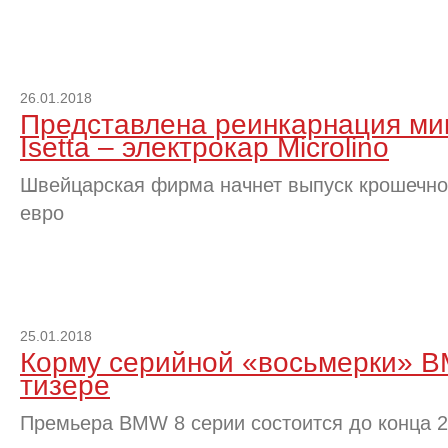
26.01.2018
Представлена реинкарнация м
Isetta – электрокар Microlino
Швейцарская фирма начнет выпуск крошечног
евро
25.01.2018
Корму серийной «восьмерки» B
тизере
Премьера BMW 8 серии состоится до конца 2