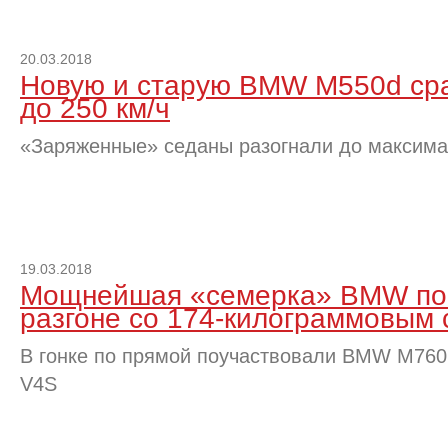
20.03.2018
Новую и старую BMW M550d сра
до 250 км/ч
«Заряженные» седаны разогнали до максима
19.03.2018
Мощнейшая «семерка» BMW по
разгоне со 174-килограммовым 
В гонке по прямой поучаствовали BMW M760Li 
V4S