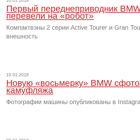
10.01.2018
Первый переднеприводник BMW
перевели на «робот»
Компактвэны 2 серии Active Tourer и Gran To
внешность
10.01.2018
Новую «восьмерку» BMW сфото
камуфляжа
Фотографии машины опубликованы в Instagr