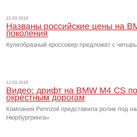
15.03.2018
Названы российские цены на B
поколения
Купеобразный кроссовер предложат с четыр
12.03.2018
Видео: дрифт на BMW M4 CS по
окрестным дорогам
Компания Pennzoil представила ролик под н
Нюрбургринга»