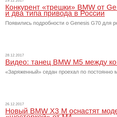
29.12.2017
Конкурент «трешки» BMW от Gen
и два типа привода в России
Появились подробности о Genesis G70 для р
28.12.2017
Видео: танец BMW M5 между ко
«Заряженный» седан проехал по постоянно 
26.12.2017
Новый BMW X3 M оснастят мод
«шестеркой» от M4