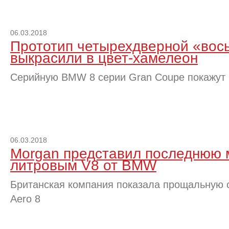
06.03.2018
Прототип четырехдверной «во
выкрасили в цвет-хамелеон
Серийную BMW 8 серии Gran Coupe покажут 
06.03.2018
Morgan представил последнюю м
литровым V8 от BMW
Британская компания показала прощальную 
Aero 8