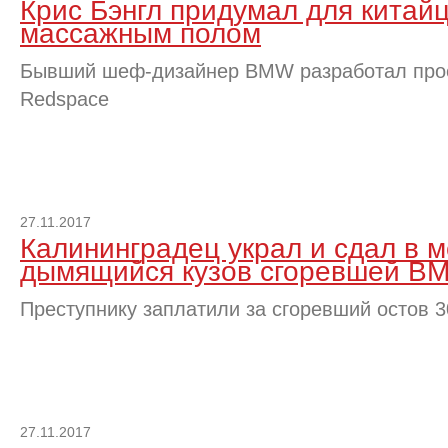
Крис Бэнгл придумал для китайц
массажным полом
Бывший шеф-дизайнер BMW разработал прое
Redspace
27.11.2017
Калининградец украл и сдал в 
дымящийся кузов сгоревшей B
Преступнику заплатили за сгоревший остов 3
27.11.2017