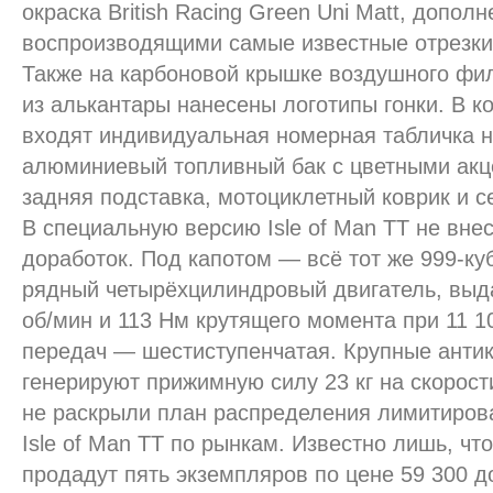
окраска British Racing Green Uni Matt, допол
воспроизводящими самые известные отрезки т
Также на карбоновой крышке воздушного фил
из алькантары нанесены логотипы гонки. В 
входят индивидуальная номерная табличка н
алюминиевый топливный бак с цветными акц
задняя подставка, мотоциклетный коврик и с
В специальную версию Isle of Man TT не вне
доработок. Под капотом — всё тот же 999-к
рядный четырёхцилиндровый двигатель, выда
об/мин и 113 Нм крутящего момента при 11 1
передач — шестиступенчатая. Крупные антик
генерируют прижимную силу 23 кг на скорост
не раскрыли план распределения лимитирова
Isle of Man TT по рынкам. Известно лишь, чт
продадут пять экземпляров по цене 59 300 д