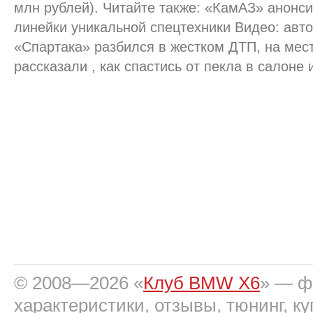
млн рублей). Читайте также: «КамАЗ» анонс
линейки уникальной спецтехники Видео: авт
«Спартака» разбился в жестком ДТП, на мес
рассказали , как спастись от пекла в салоне 
© 2008—2026 «
Клуб BMW X6
» — фо
характеристики, отзывы, тюнинг, ку