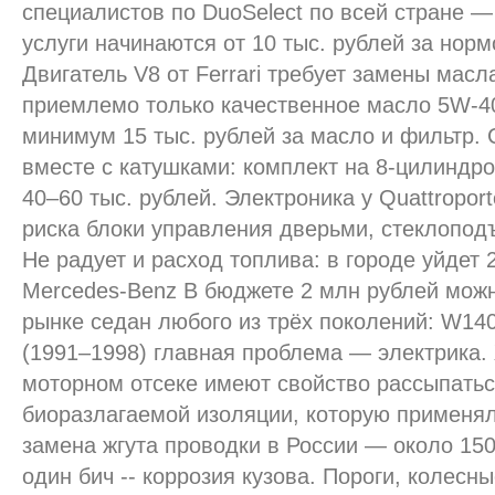
специалистов по DuoSelect по всей стране —
услуги начинаются от 10 тыс. рублей за норм
Двигатель V8 от Ferrari требует замены масл
приемлемо только качественное масло 5W-40
минимум 15 тыс. рублей за масло и фильтр.
вместе с катушками: комплект на 8-цилиндр
40–60 тыс. рублей. Электроника у Quattroport
риска блоки управления дверьми, стеклопод
Не радует и расход топлива: в городе уйдет 
Mercedes-Benz В бюджете 2 млн рублей мож
рынке седан любого из трёх поколений: W14
(1991–1998) главная проблема — электрика.
моторном отсеке имеют свойство рассыпаться
биоразлагаемой изоляции, которую применял
замена жгута проводки в России — около 150
один бич -- коррозия кузова. Пороги, колесны