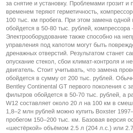
за снятие и установку. Проблемами грозит и 
временем теряют герметичность, компрессор
100 тыс. км пробега. При этом замена одной
обойдется в 50-80 тыс. рублей, компрессора 
Электрооборудование также способно на неп
управления под капотом могут быть поврежд
дренажных отверстий. Результатом станет с
опускание стекол, сбои климат-контроля и н
двигатель. Стоит учитывать, что замена пров
обойдется в сумму от 200 тыс. рублей. Обы
Bentley Continental GT первого поколения с 
фильтров обойдется в 50-70 тыс. рублей, а 
W12 составляет около 20 л на 100 км в смеш
1,8–2 млн рублей можно купить Boxster 1997
пробегом 150–200 тыс. км. Базовая версия 
«шестёркой» объёмом 2.5 л (204 л.с.) или 2.7