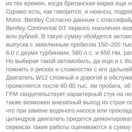
из тех времен, когда британская марка еще
Однако есть, как говорится, и нюансы, подро
Motor. Bentley Согласно данным с классифа
Bentley Continental GT первого поколения мо
млн рублей. В такую сумму обойдется автом
выпуска с заявленным пробегом 150–200 тыс
6.0 с двумя турбинами, 560 л.с. и 650 Нм, раз
Но выбирая такой автомобиль, да еще и с б
помнить о рисках и сложностях с его дальн
Двигатель W12 сложный и дорогой в обслужи
проявляется после 60-80 тыс. км пробега, о
ГРМ свидетельствует характерный стук на не
также возможен внезапный выход из строя п
что при замене водяного насоса или проклад
цилиндров двигатель придется демонтироват
сервисах такие работы оцениваются в сумму 