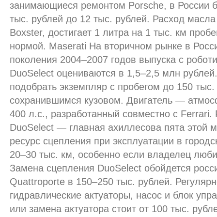
занимающиеся ремонтом Porsche, в России бе
тыс. рублей до 12 тыс. рублей. Расход масла 
Boxster, достигает 1 литра на 1 тыс. км пробе
нормой. Maserati На вторичном рынке в Росси
поколения 2004–2007 годов выпуска с робот
DuoSelect оцениваются в 1,5–2,5 млн рублей
подобрать экземпляр с пробегом до 150 тыс.
сохранившимся кузовом. Двигатель — атмос
400 л.с., разработанный совместно с Ferrari
DuoSelect — главная ахиллесова пята этой м
ресурс сцепления при эксплуатации в город
20–30 тыс. км, особенно если владелец люби
Замена сцепления DuoSelect обойдется росс
Quattroporte в 150–250 тыс. рублей. Регуляр
гидравлические актуаторы, насос и блок упр
или замена актуатора стоит от 100 тыс. рубл