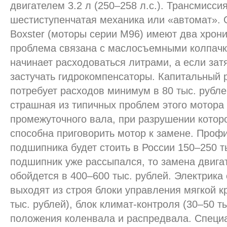
двигателем 3.2 л (250–258 л.с.). Трансмисси
шестиступенчатая механика или «автомат». 
Boxster (моторы серии M96) имеют два хрони
проблема связана с маслосъемными колпачк
начинает расходоваться литрами, а если зат
застучать гидрокомпенсаторы. Капитальный 
потребует расходов минимум в 80 тыс. рубле
страшная из типичных проблем этого мотора
промежуточного вала, при разрушении котор
способна приговорить мотор к замене. Профи
подшипника будет стоить в России 150–250 ты
подшипник уже рассыпался, то замена двига
обойдется в 400–600 тыс. рублей. Электрика 
выходят из строя блоки управления мягкой 
тыс. рублей), блок климат-контроля (30–50 ты
положения коленвала и распредвала. Специ