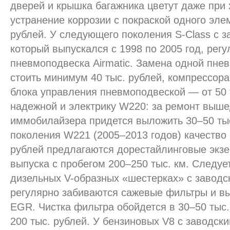
дверей и крышка багажника цветут даже при
устранение коррозии с покраской одного элем
рублей. У следующего поколения S-Class с 
который выпускался с 1998 по 2005 год, рег
пневмоподвеска Airmatic. Замена одной пнев
стоить минимум 40 тыс. рублей, компрессора
блока управления пневмоподвеской — от 50 
надежной и электрику W220: за ремонт выше
иммобилайзера придется выложить 30–50 ты
поколения W221 (2005–2013 годов) качество 
рублей предлагаются дорестайлинговые экз
выпуска с пробегом 200–250 тыс. км. Следует
дизельных V-образных «шестерках» с завод
регулярно забиваются сажевые фильтры и вы
EGR. Чистка фильтра обойдется в 30–50 тыс
200 тыс. рублей. У бензиновых V8 с заводск