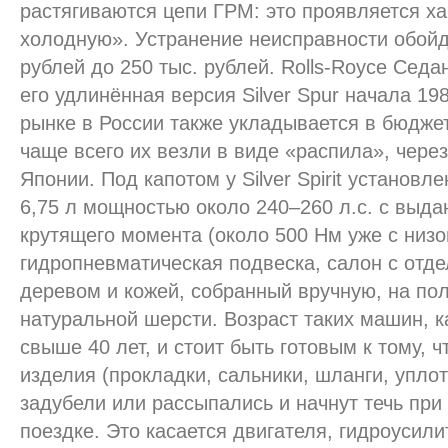
растягиваются цепи ГРМ: это проявляется х
холодную». Устранение неисправности обойде
рублей до 250 тыс. рублей. Rolls-Royce Седан R
его удлинённая версия Silver Spur начала 19
рынке в России также укладывается в бюджет
чаще всего их везли в виде «распила», чере
Японии. Под капотом у Silver Spirit установ
6,75 л мощностью около 240–260 л.с. с выд
крутящего момента (около 500 Нм уже с низо
гидропневматическая подвеска, салон с отд
деревом и кожей, собранный вручную, на по
натуральной шерсти. Возраст таких машин, к
свыше 40 лет, и стоит быть готовым к тому, 
изделия (прокладки, сальники, шланги, уплот
задубели или рассыпались и начнут течь при
поездке. Это касается двигателя, гидроусили