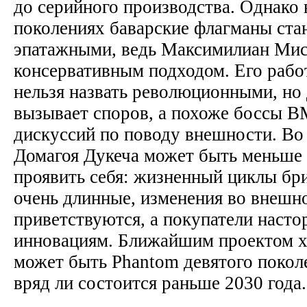
до серийного производства. Однако
поколениях баварские флагманы ста
эпатажными, ведь Максимилиан Мис
консервативным подходом. Его работ
нельзя назвать революционными, но 
вызывает споров, а похоже боссы B
дискуссий по поводу внешности. Во 
Домагоя Дукеча может быть меньше
проявить себя: жизненный циклы бр
очень длинные, изменения во внешн
приветствуются, а покупатели насто
инновациям. Ближайшим проектом х
может быть Phantom девятого поколе
вряд ли состоится раньше 2030 года.