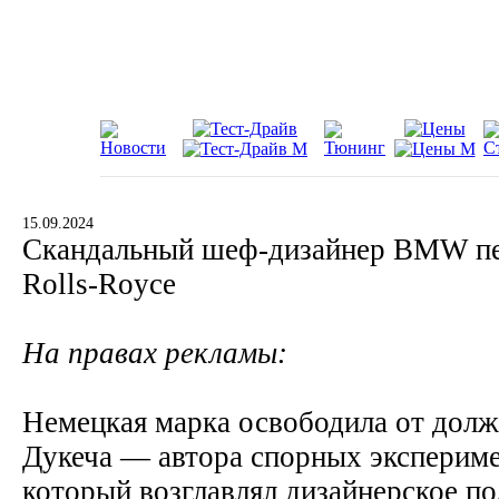
15.09.2024
Скандальный шеф-дизайнер BMW пер
Rolls-Royce
На правах рекламы:
Немецкая марка освободила от дол
Дукеча — автора спорных экспериме
который возглавлял дизайнерское по