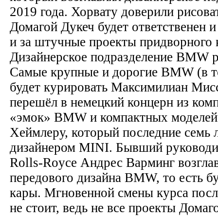
2019 года. Хорвату доверили рисова
Домагой Дукеч будет ответственен и
и за штучные проекты придворного к
Дизайнерское подразделение BMW ра
Самые крупные и дорогие BMW (в то
будет курировать Максимилиан Мис
перешёл в немецкий концерн из комп
«эмок» BMW и компактных моделей
Хеймлеру, который последние семь 
дизайнером MINI. Бывший руководи
Rolls-Royce Андрес Варминг возгла
передового дизайна BMW, то есть бу
кары. Мгновенной смены курса посл
не стоит, ведь не все проекты Домаг