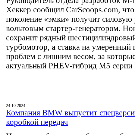
Руководитель отдела разработок М-
Хеккер сообщил CarScoops.com, чт
поколение «эмки» получит силовую 
вольтовым стартер-генератором. 
сохранит рядный шестицилиндровый
турбомотор, а ставка на умеренный 
проблем с лишним весом, за которы
актуальный PHEV-гибрид M5 серии G
24.10.2024
Компания BMW выпустит спецверси
коробкой передач