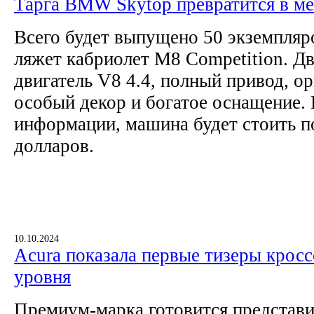
Тарга BMW Skytop превратится в м
Всего будет выпущено 50 экземпляр
ляжет кабриолет M8 Competition. Дв
двигатель V8 4.4, полный привод, о
особый декор и богатое оснащение.
информации, машина будет стоить 
долларов.
10.10.2024
Acura показала первые тизеры кросс
уровня
Премиум-марка готовится предста