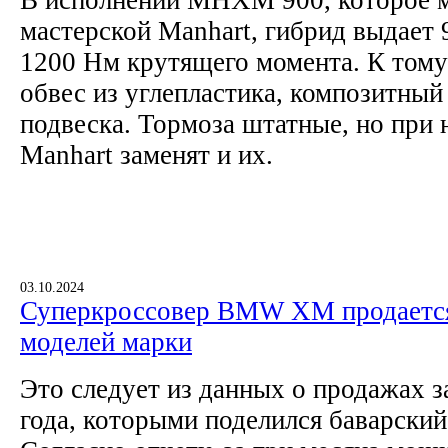
В исполнении MHXM 900, которое м
мастерской Manhart, гибрид выдает
1200 Нм крутящего момента. К тому
обвес из углепластика, композитный
подвеска. Тормоза штатные, но при
Manhart заменят и их.
03.10.2024
Суперкроссовер BMW XM продается
моделей марки
Это следует из данных о продажах з
года, которыми поделился баварский