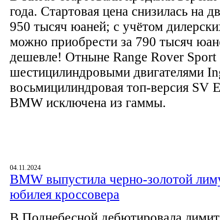
года. Стартовая цена снизилась на д
950 тысяч юаней; с учётом дилерски
можно приобрести за 790 тысяч юан
дешевле! Отныне Range Rover Sport 
шестицилиндровыми двигателями In
восьмицилиндровая топ-версия SV E
BMW исключена из гаммы.
04.11.2024
BMW выпустила черно-золотой лиму
юбилея кроссовера
В Поднебесной дебютировала лимит