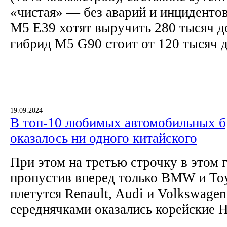
«чистая» — без аварий и инцидентов.
M5 E39 хотят выручить 280 тысяч д
гибрид M5 G90 стоит от 120 тысяч 
19.09.2024
В топ-10 любимых автомобильных б
оказалось ни одного китайского
При этом на третью строчку в этом 
пропустив вперед только BMW и Toy
плетутся Renault, Audi и Volkswagen
середнячками оказались корейские H