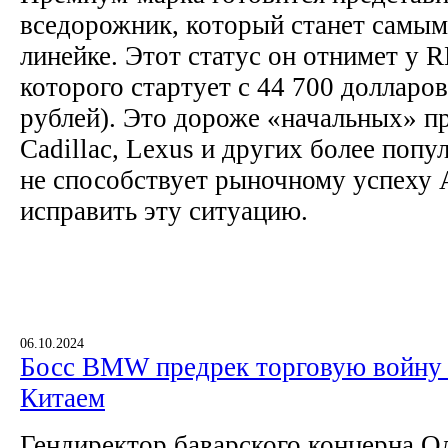
вседорожник, который станет самым
линейке. Этот статус он отнимет у 
которого стартует с 44 700 долларов
рублей). Это дороже «начальных» 
Cadillac, Lexus и других более попу
не способствует рыночному успеху 
исправить эту ситуацию.
06.10.2024
Босс BMW предрек торговую войну
Китаем
Гендиректор баварского концерна О