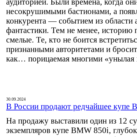
аудиторией. Были времена, когда он
несокрушимыми бастионами, а появ
конкурента — событием из области 
фантастики. Тем не менее, историю
смелые. Те, кто не боится встретить
признанными авторитетами и бросит
как… порицаемая многими «унылая и
30.09.2024
В России продают редчайшее купе 
На продажу выставили один из 12 
экземпляров купе BMW 850i, глубо