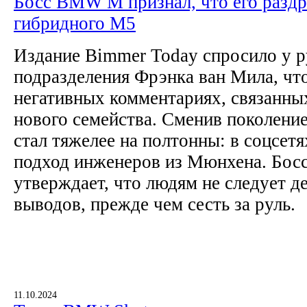
Босс BMW M признал, что его раздр
гибридного M5
Издание Bimmer Today спросило у р
подразделения Фрэнка ван Мила, что
негативных комментариях, связанны
нового семейства. Сменив поколен
стал тяжелее на полтонны: в соцсет
подход инженеров из Мюнхена. Бо
утверждает, что людям не следует 
выводов, прежде чем сесть за руль.
11.10.2024