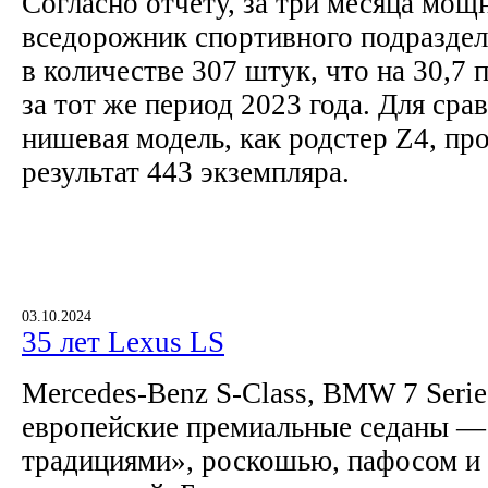
Согласно отчету, за три месяца мо
вседорожник спортивного подразде
в количестве 307 штук, что на 30,7
за тот же период 2023 года. Для сра
нишевая модель, как родстер Z4, пр
результат 443 экземпляра.
03.10.2024
35 лет Lexus LS
Mercedes-Benz S-Class, BMW 7 Series
европейские премиальные седаны —
традициями», роскошью, пафосом и