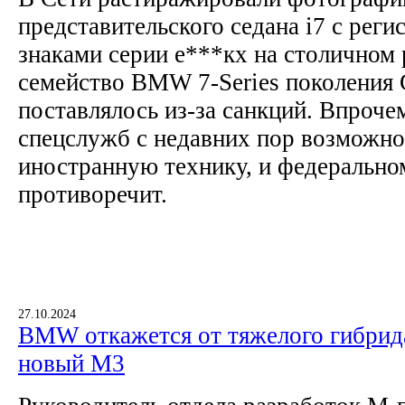
представительского седана i7 с рег
знаками серии е***кх на столичном
семейство BMW 7-Series поколения 
поставлялось из-за санкций. Впроче
спецслужб с недавних пор возможно
иностранную технику, и федеральном
противоречит.
27.10.2024
BMW откажется от тяжелого гибрида
новый M3