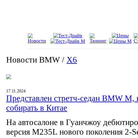
Новости BMW /
X6
17.11.2024
Представлен стретч-седан BMW M, 
собирать в Китае
На автосалоне в Гуанчжоу дебютир
версия M235L нового поколения 2-Se