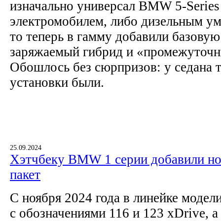
изначально универсал BMW 5-Series
электромобилем, либо дизельным у
то теперь в гамму добавили базову
заряжаемый гибрид и «промежуточн
Обошлось без сюрпризов: у седана 
установки были.
25.09.2024
Хэтчбеку BMW 1 серии добавили но
пакет
С ноября 2024 года в линейке модел
с обозначениями 116 и 123 xDrive, 