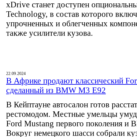
xDrive станет доступен опциональн
Technology, в состав которого вклю
упрочненных и облегченных компоне
также усилители кузова.
22.09.2024
В Африке продают классический For
сделанный из BMW M3 E92
В Кейптауне автосалон готов расста
рестомодом. Местные умельцы умуд
Ford Mustang первого поколения и 
Вокруг немецкого шасси собрали куз