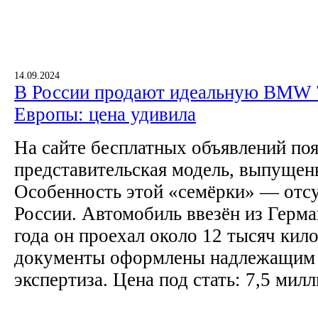
14.09.2024
В России продают идеальную BMW 7
Европы: цена удивила
На сайте бесплатных объявлений поя
представительская модель, выпущенн
Особенность этой «семёрки» — отсу
России. Автомобиль ввезён из Герман
года он проехал около 12 тысяч кил
документы оформлены надлежащим 
экспертиза. Цена под стать: 7,5 мил