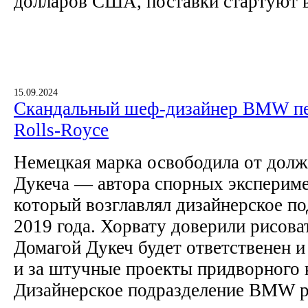
долларов США, поставки стартуют в
15.09.2024
Скандальный шеф-дизайнер BMW пер
Rolls-Royce
Немецкая марка освободила от дол
Дукеча — автора спорных экспериме
который возглавлял дизайнерское по
2019 года. Хорвату доверили рисова
Домагой Дукеч будет ответственен и
и за штучные проекты придворного к
Дизайнерское подразделение BMW ра