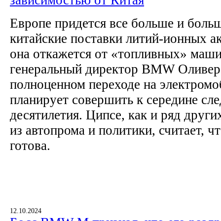
зависимостью от Китая
Европе придется все больше и больш
китайские поставки литий-ионных а
она откажется от «топливных» маши
генеральный директор BMW Оливер 
полноценном переходе на электромо
планирует совершить к середине сл
десятилетия. Ципсе, как и ряд друг
из автопрома и политики, считает, ч
готова.
12.10.2024