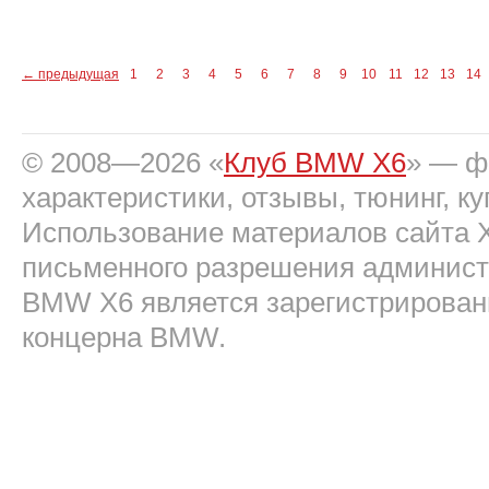
←
предыдущая
1
2
3
4
5
6
7
8
9
10
11
12
13
14
© 2008—2026 «
Клуб BMW X6
» — фо
характеристики, отзывы, тюнинг, ку
Использование материалов сайта 
письменного разрешения админист
BMW X6 является зарегистрирован
концерна BMW.