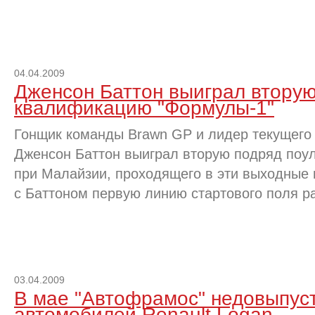
04.04.2009
Дженсон Баттон выиграл втору
квалификацию "Формулы-1"
Гонщик команды Brawn GP и лидер текущего
Дженсон Баттон выиграл вторую подряд поул
при Малайзии, проходящего в эти выходные н
с Баттоном первую линию стартового поля р
03.04.2009
В мае "Автофрамос" недовыпус
автомобилей Renault Logan