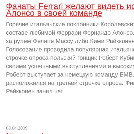
Фанаты Ferrari желают видеть 
Алонсо в своей команде
Горячие итальянские поклонники Королевских
составе любимой Феррари Фернандо Алонсо.
за рулем Фелипе Массу либо Кими Райкконен
Голосование проводила популярная итальянс
строчке опроса польский гонщик Роберт Куби
своими успешными выступлениями и высоким
Роберт выступает за немецкую команду БМВ
расположился на третьей строчке опроса. Фи
Райкконен занял чет
08.04.2009