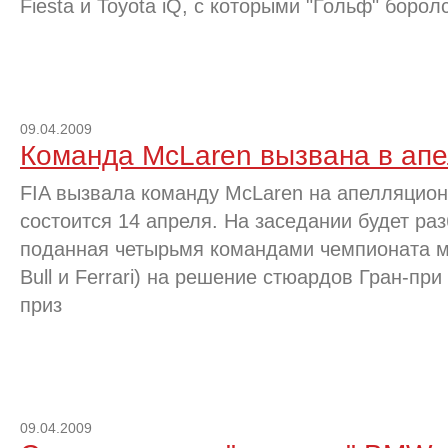
Fiesta и Toyota iQ, с которыми "Гольф" борол
09.04.2009
Команда McLaren вызвана в ап
FIA вызвала команду McLaren на апелляцион
состоится 14 апреля. На заседании будет ра
поданная четырьмя командами чемпионата м
Bull и Ferrari) на решение стюардов Гран-пр
приз
09.04.2009