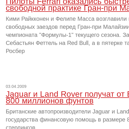
Пилоты Ferrari оказались быст
свободной практике Гран-при М
Кими Райкконен и Фелипе Масса возглавили 
свободных заездов перед Гран-при Малайзии
чемпионата "Формулы-1" текущего сезона. З
Себастьян Феттель на Red Bull, а в пятерке 
Росбер
03.04.2009
Jaguar и Land Rover получат от
800 миллионов фунтов
Британские автопроизводители Jaguar и Land
государства финансовую помощь в размере 
стерлингов.