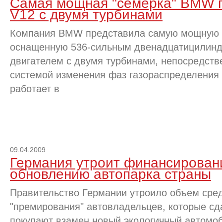
Самая мощная "семерка" BMW 
V12 с двумя турбинами
Компания BMW представила самую мощную в
оснащенную 536-сильным двенадцатицилин
двигателем с двумя турбинами, непосредст
системой изменения фаз газораспределения
работает в
09.04.2009
Германия утроит финансирован
обновлению автопарка страны
Правительство Германии утроило объем сре
"премирования" автовладельцев, которые с
покупают взамен новый экологичный автомо